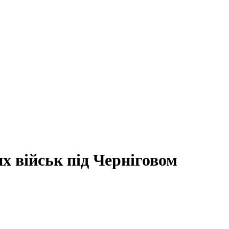
х військ під Черніговом