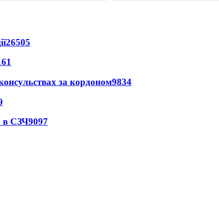
ії
26505
161
 консульствах за кордоном
9834
9
 в СЗЧ
9097