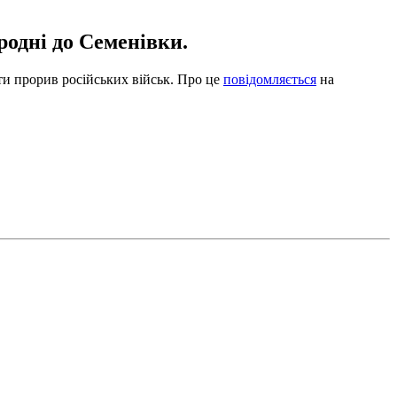
родні до Семенівки.
ти прорив російських військ. Про це
повідомляється
на