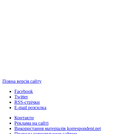
Повна версія сайту
Facebook
Twitter
RSS-стрічки
E-mail розсилка
Контакти
Реклама на сайті
Використання матеріалів korrespondent.net
Правила користування сайтом