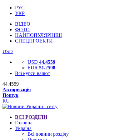
РУС
УКР
ВІДЕО
ФОТО
НАЙПОПУЛЯРНІШІ
СПЕЦПРОЕКТИ
USD
USD
44.4559
EUR
51.2598
Всі курси валют
44.4559
Авторизація
Пошук
RU
ВСІ РОЗДІЛИ
Головна
Україна
Всі новини розділу
Політика