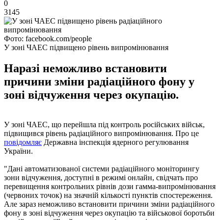
0
3145
Фото: facebook.com/people
У зоні ЧАЕС підвищено рівень випромінювання
Наразі неможливо встановити
причини зміни радіаційного фону у
зоні відчуження через окупацію.
У зоні ЧАЕС, що перейшла під контроль російських військ,
підвищився рівень радіаційного випромінювання. Про це
повідомляє
Державна інспекція ядерного регулювання
України.
"Дані автоматизованої системи радіаційного моніторингу
зони відчуження, доступні в режимі онлайн, свідчать про
перевищення контрольних рівнів дози гамма-випромінювання
(червоних точок) на значній кількості пунктів спостереження.
Але зараз неможливо встановити причини зміни радіаційного
фону в зоні відчуження через окупацію та військової боротьби