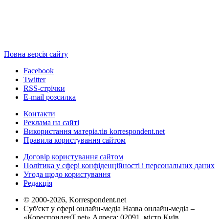
Повна версія сайту
Facebook
Twitter
RSS-стрічки
E-mail розсилка
Контакти
Реклама на сайті
Використання матеріалів korrespondent.net
Правила користування сайтом
Договір користування сайтом
Політика у сфері конфіденційності і персональних даних
Угода щодо користування
Редакція
© 2000-2026, Korrespondent.net
Суб'єкт у сфері онлайн-медіа Назва онлайн-медіа –
«КореспонденТ.net» Адреса: 02091, місто Київ,