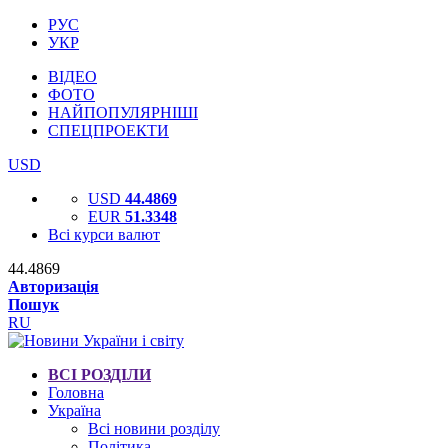
РУС
УКР
ВІДЕО
ФОТО
НАЙПОПУЛЯРНІШІ
СПЕЦПРОЕКТИ
USD
USD
44.4869
EUR
51.3348
Всі курси валют
44.4869
Авторизація
Пошук
RU
ВСІ РОЗДІЛИ
Головна
Україна
Всі новини розділу
Політика