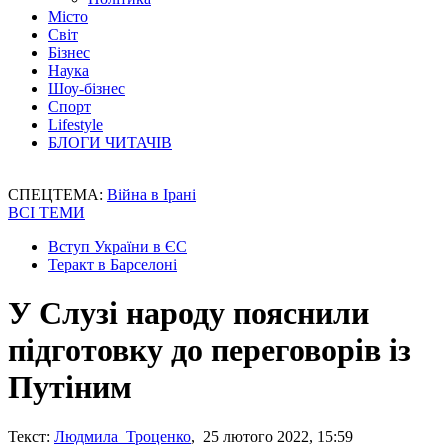
Місто
Світ
Бізнес
Наука
Шоу-бізнес
Спорт
Lifestyle
БЛОГИ ЧИТАЧІВ
СПЕЦТЕМА:
Війна в Ірані
ВСІ ТЕМИ
Вступ України в ЄС
Теракт в Барселоні
У Слузі народу пояснили
підготовку до переговорів із
Путіним
Текст:
Людмила Троценко
, 25 лютого 2022, 15:59