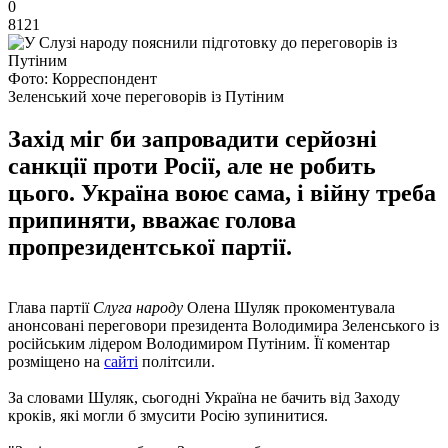
0
8121
Фото: Корреспондент
Зеленський хоче переговорів із Путіним
Захід міг би запровадити серйозні
санкції проти Росії, але не робить
цього. Україна воює сама, і війну треба
припиняти, вважає голова
пропрезидентської партії.
Глава партії
Слуга народу
Олена Шуляк прокоментувала
анонсовані переговори президента Володимира Зеленського із
російським лідером Володимиром Путіним. Її коментар
розміщено на
сайті
політсили.
За словами Шуляк, сьогодні Україна не бачить від Заходу
кроків, які могли б змусити Росію зупинитися.