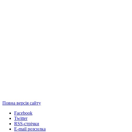
Повна версія сайту
Facebook
Twitter
RSS-стрічки
E-mail розсилка