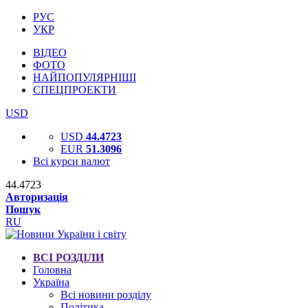
РУС
УКР
ВІДЕО
ФОТО
НАЙПОПУЛЯРНІШІ
СПЕЦПРОЕКТИ
USD
USD
44.4723
EUR
51.3096
Всі курси валют
44.4723
Авторизація
Пошук
RU
ВСІ РОЗДІЛИ
Головна
Україна
Всі новини розділу
Політика