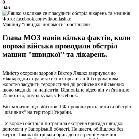
0
946
Фото: facebook.com/viktor.liashko
Машину "швидкої допомоги" обстріляли
Глава МОЗ навів кілька фактів, коли
ворожі війська проводили обстріл
машин "швидкої" та лікарень.
Міністр охорони здоров'я Віктор Ляшко звернувся до
міжнародних правозахисних організацій із проханням
жорстко засудити терористичні дії російських військових
щодо медиків та пацієнтів. Відповідне відео він у п'ятницю,
25 лютого, опублікував у Facebook.
Він зазначив, що військові РФ продовжують чинити обстріл
"швидких" на території України.
"У ворожі обстріли потрапила екстрена бригада швидкої
допомоги у Запорізькій області. На щастя, обійшлося без
жертв. Також обстріляли бригади екстреної медичної