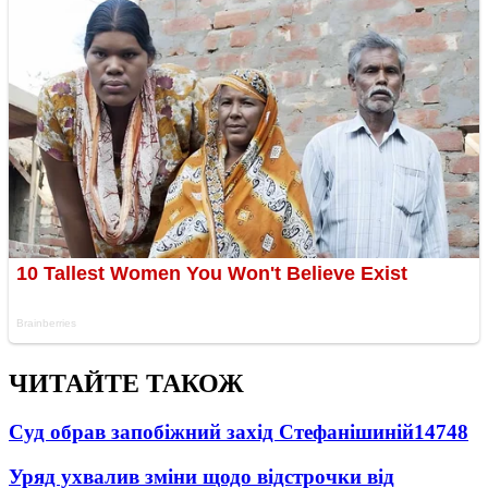
ЧИТАЙТЕ ТАКОЖ
Суд обрав запобіжний захід Стефанішиній
14748
Уряд ухвалив зміни щодо відстрочки від