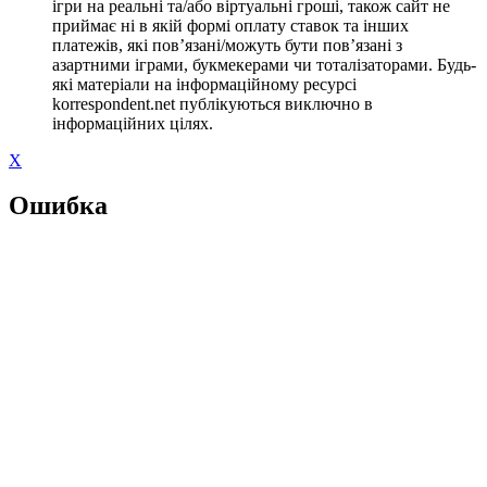
ігри на реальні та/або віртуальні гроші, також сайт не
приймає ні в якій формі оплату ставок та інших
платежів, які пов’язані/можуть бути пов’язані з
азартними іграми, букмекерами чи тоталізаторами. Будь-
які матеріали на інформаційному ресурсі
korrespondent.net публікуються виключно в
інформаційних цілях.
X
Ошибка