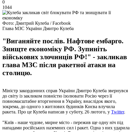
0
1044
Фото: Дмитрий Кулеба / Facebook
Глава МЗС України Дмитро Кулеба
"Виганяйте послів. Нафтове ембарго.
Знищте економіку РФ. Зупиніть
військових злочинців РФ!" - закликав
глава МЗС після ракетної атаки на
столицю.
Міністр закордонних справ України Дмитро Кулеба звернувся
до світу із закликом повністю ізолювати Росію через її
повномасштабне вторгнення в Україну, внаслідок якого,
зокрема, до одного з житлових будинків Києва влучила
ракета. Про це Кулеба написав у суботу, 26 лютого, у
Twitter
.
"Київ - наше чудове, мирне місто - пережив ще одну ніч під
нападами російських наземних сил і ракет. Одна з них ударила