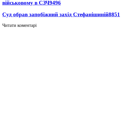
військовому в СЗЧ
9496
Суд обрав запобіжний захід Стефанішиній
8851
Читати коментарі