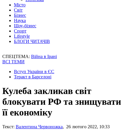
Місто
Світ
Бізнес
Наука
Шоу-бізнес
Спорт
Lifestyle
БЛОГИ ЧИТАЧІВ
СПЕЦТЕМА:
Війна в Ірані
ВСІ ТЕМИ
Вступ України в ЄС
Теракт в Барселоні
Кулеба закликав світ
блокувати РФ та знищувати
її економіку
Текст:
Валентина Червоножка
, 26 лютого 2022, 10:33