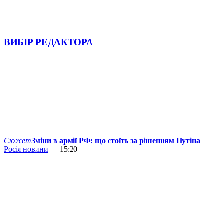
ВИБІР РЕДАКТОРА
Сюжет
Зміни в армії РФ: що стоїть за рішенням Путіна
Росія новини
— 15:20