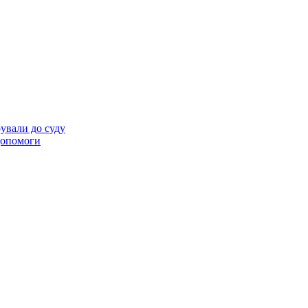
ували до суду
 допомоги