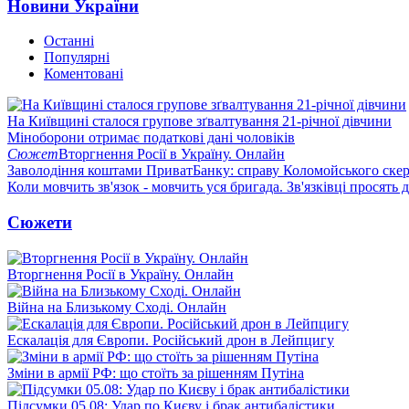
Новини України
Останні
Популярні
Коментовані
На Київщині сталося групове зґвалтування 21-річної дівчини
Міноборони отримає податкові дані чоловіків
Сюжет
Вторгнення Росії в Україну. Онлайн
Заволодіння коштами ПриватБанку: справу Коломойського скер
Коли мовчить зв'язок - мовчить уся бригада. Зв'язківці просять
Сюжети
Вторгнення Росії в Україну. Онлайн
Війна на Близькому Сході. Онлайн
Ескалація для Європи. Російський дрон в Лейпцигу
Зміни в армії РФ: що стоїть за рішенням Путіна
Підсумки 05.08: Удар по Києву і брак антибалістики