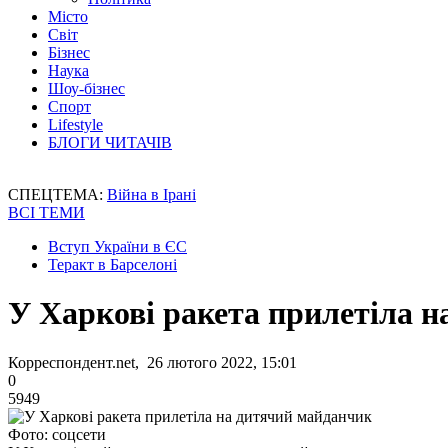
Місто
Світ
Бізнес
Наука
Шоу-бізнес
Спорт
Lifestyle
БЛОГИ ЧИТАЧІВ
СПЕЦТЕМА:
Війна в Ірані
ВСІ ТЕМИ
Вступ України в ЄС
Теракт в Барселоні
У Харкові ракета прилетіла 
Корреспондент.net, 26 лютого 2022, 15:01
0
5949
Фото: соцсети