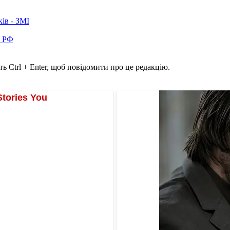
ків - ЗМІ
в РФ
ь Ctrl + Enter, щоб повідомити про це редакцію.