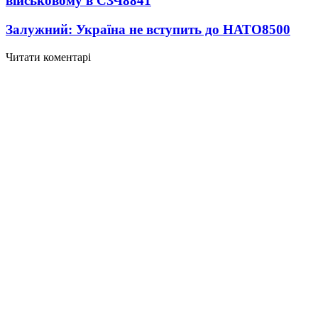
військовому в СЗЧ
8841
Залужний: Україна не вступить до НАТО
8500
Читати коментарі