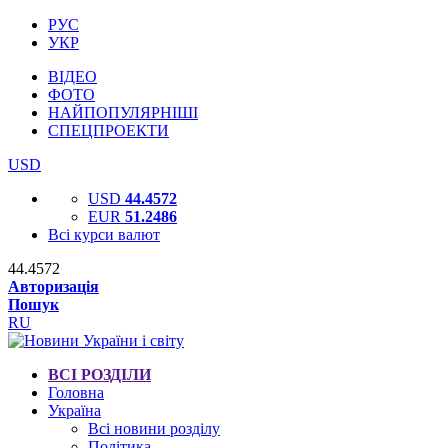
РУС
УКР
ВІДЕО
ФОТО
НАЙПОПУЛЯРНІШІ
СПЕЦПРОЕКТИ
USD
USD
44.4572
EUR
51.2486
Всі курси валют
44.4572
Авторизація
Пошук
RU
ВСІ РОЗДІЛИ
Головна
Україна
Всі новини розділу
Політика