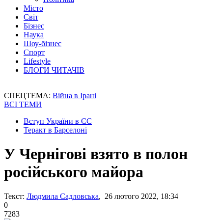
Місто
Світ
Бізнес
Наука
Шоу-бізнес
Спорт
Lifestyle
БЛОГИ ЧИТАЧІВ
СПЕЦТЕМА:
Війна в Ірані
ВСІ ТЕМИ
Вступ України в ЄС
Теракт в Барселоні
У Чернігові взято в полон
російського майора
Текст:
Людмила Садловська
, 26 лютого 2022, 18:34
0
7283