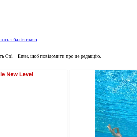
отись з балістикою
ь Ctrl + Enter, щоб повідомити про це редакцію.