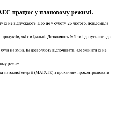
 АЕС працює у плановому режимі.
му їх не відпускають. Про це у суботу, 26 лютого, повідомила
 продуктів, які є в їдальні. Дозволяють їм їсти і допускають до
були на зміні. Їм дозволяють відпочивати, але змінити їх не
вому режимі.
а з атомної енергії (МАГАТЕ) з проханням проконтролювати