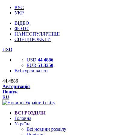
РУС
УКР
ВІДЕО
ФОТО
НАЙПОПУЛЯРНІШІ
СПЕЦПРОЕКТИ
USD
USD
44.4886
EUR
51.3350
Всі курси валют
44.4886
Авторизація
Пошук
RU
ВСІ РОЗДІЛИ
Головна
Україна
Всі новини розділу
Політика