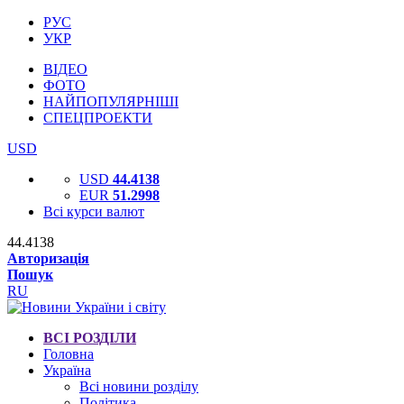
РУС
УКР
ВІДЕО
ФОТО
НАЙПОПУЛЯРНІШІ
СПЕЦПРОЕКТИ
USD
USD
44.4138
EUR
51.2998
Всі курси валют
44.4138
Авторизація
Пошук
RU
ВСІ РОЗДІЛИ
Головна
Україна
Всі новини розділу
Політика