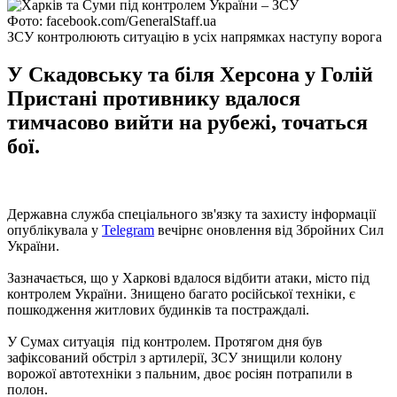
Фото: facebook.com/GeneralStaff.ua
ЗСУ контролюють ситуацію в усіх напрямках наступу ворога
У Скадовську та біля Херсона у Голій
Пристані противнику вдалося
тимчасово вийти на рубежі, точаться
бої.
Державна служба спеціального зв'язку та захисту інформації
опублікувала у
Telegram
вечірнє оновлення від Збройних Сил
України.
Зазначається, що у Харкові вдалося відбити атаки, місто під
контролем України. Знищено багато російської техніки, є
пошкодження житлових будинків та постраждалі.
У Сумах ситуація під контролем. Протягом дня був
зафіксований обстріл з артилерії, ЗСУ знищили колону
ворожої автотехніки з пальним, двоє росіян потрапили в
полон.