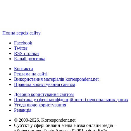
Повна версія сайту
Facebook
Twitter
RSS-стрічки
E-mail розсилка
Контакти
Реклама на сайті
Використання матеріалів korrespondent.net
Правила користування сайтом
Договір користування сайтом
Політика у сфері конфіденційності і персональних даних
Угода щодо користування
Редакція
© 2000-2026, Korrespondent.net
Суб'єкт у сфері онлайн-медіа Назва онлайн-медіа –
«КореспонденТ.net» Адреса: 02091, місто Київ,