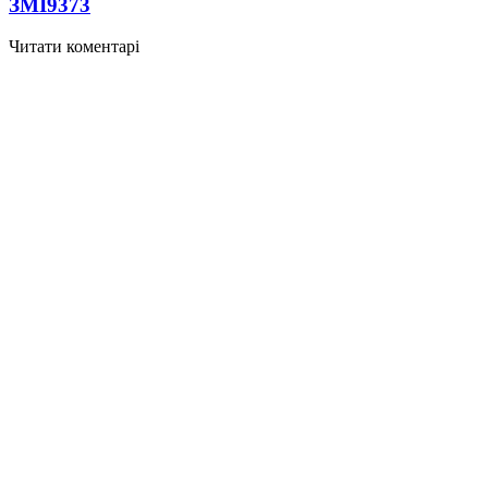
ЗМІ
9373
Читати коментарі