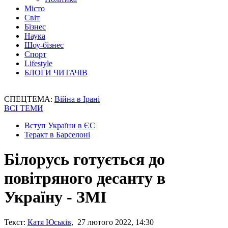
Місто
Світ
Бізнес
Наука
Шоу-бізнес
Спорт
Lifestyle
БЛОГИ ЧИТАЧІВ
СПЕЦТЕМА:
Війна в Ірані
ВСІ ТЕМИ
Вступ України в ЄС
Теракт в Барселоні
Білорусь готується до
повітряного десанту в
Україну - ЗМІ
Текст:
Катя Юськів
, 27 лютого 2022, 14:30