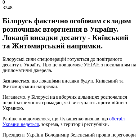
0
3248
Білорусь фактично особовим складом
розпочинає вторгнення в Україну.
Локації висадки десанту - Київський
та Житомирський напрямки.
Білоруські сили спецоперацій готуються до повітряного
десанту в Україну. Про це повідомляє УНІАН з посиланням на
дипломатичні джерела.
Зазначається, що локаціями висадки будуть Київський та
Житомирський напрямки.
Нагадаємо, у Білорусі на виборчих дільницях розпочалися
перші затримання громадян, які виступають проти війни з
Україною.
Раніше повідомлялося, що Лукашенко визнав, що
обстріл
України ведеться
, зокрема, з території республіки.
Президент України Володимир Зеленський провів переговори