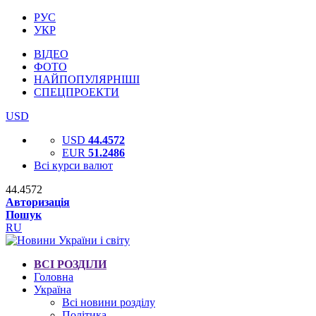
РУС
УКР
ВІДЕО
ФОТО
НАЙПОПУЛЯРНІШІ
СПЕЦПРОЕКТИ
USD
USD
44.4572
EUR
51.2486
Всі курси валют
44.4572
Авторизація
Пошук
RU
ВСІ РОЗДІЛИ
Головна
Україна
Всі новини розділу
Політика