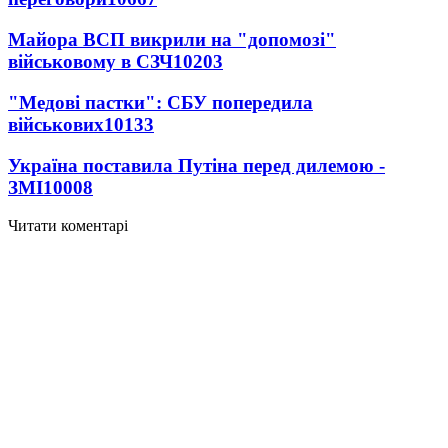
Майора ВСП викрили на "допомозі"
військовому в СЗЧ
10203
"Медові пастки": СБУ попередила
військових
10133
Україна поставила Путіна перед дилемою -
ЗМІ
10008
Читати коментарі