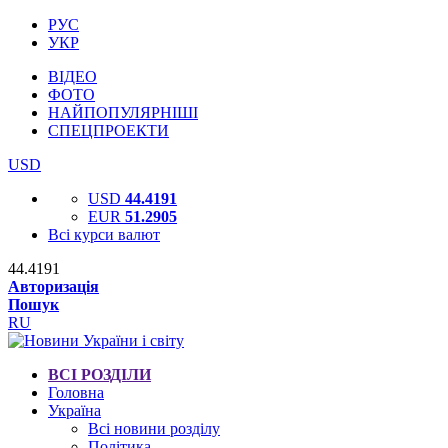
РУС
УКР
ВІДЕО
ФОТО
НАЙПОПУЛЯРНІШІ
СПЕЦПРОЕКТИ
USD
USD
44.4191
EUR
51.2905
Всі курси валют
44.4191
Авторизація
Пошук
RU
ВСІ РОЗДІЛИ
Головна
Україна
Всі новини розділу
Політика