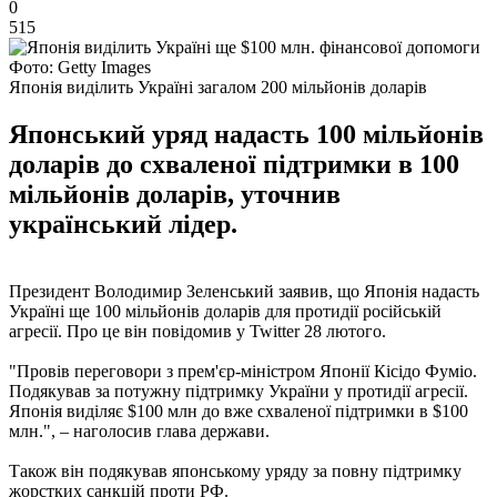
0
515
Фото: Getty Images
Японія виділить Україні загалом 200 мільйонів доларів
Японський уряд надасть 100 мільйонів
доларів до схваленої підтримки в 100
мільйонів доларів, уточнив
український лідер.
Президент Володимир Зеленський заявив, що Японія надасть
Україні ще 100 мільйонів доларів для протидії російській
агресії. Про це він повідомив у Twitter 28 лютого.
"Провів переговори з прем'єр-міністром Японії Кісідо Фуміо.
Подякував за потужну підтримку України у протидії агресії.
Японія виділяє $100 млн до вже схваленої підтримки в $100
млн.", – наголосив глава держави.
Також він подякував японському уряду за повну підтримку
жорстких санкцій проти РФ.