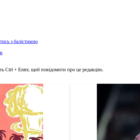
отись з балістикою
ів
ь Ctrl + Enter, щоб повідомити про це редакцію.