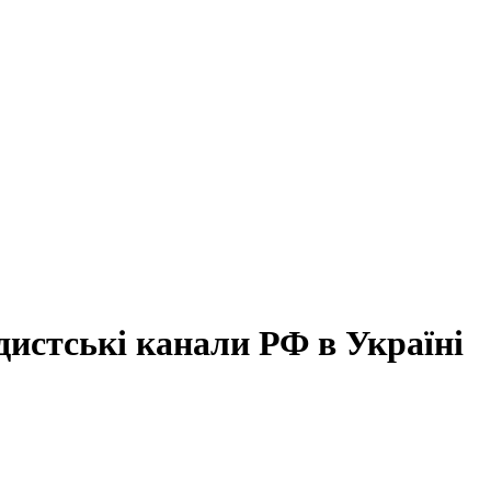
истські канали РФ в Україні