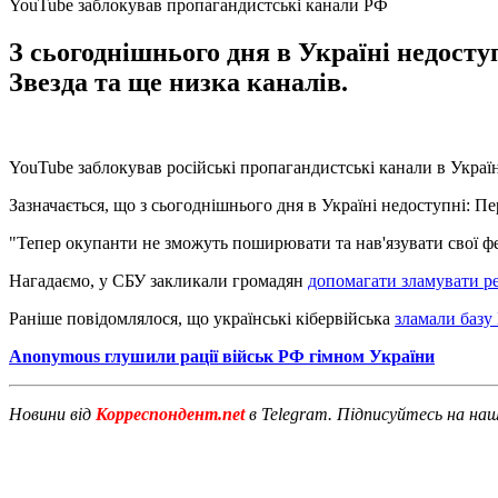
YouTube заблокував пропагандистські канали РФ
З сьогоднішнього дня в Україні недосту
Звезда та ще низка каналів.
YouTube заблокував російські пропагандистські канали в Украї
Зазначається, що з сьогоднішнього дня в Україні недоступні: П
"Тепер окупанти не зможуть поширювати та нав'язувати свої фей
Нагадаємо, у СБУ закликали громадян
допомагати зламувати р
Раніше повідомлялося, що українські кібервійська
зламали базу
Anonymous глушили рації військ РФ гімном України
Новини від
Корреспондент.net
в Telegram. Підписуйтесь на на