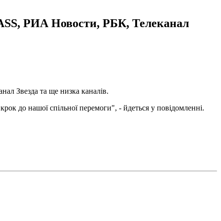
 TASS, РИА Новости, РБК, Телеканал
нал Звезда та ще низка каналів.
рок до нашої спільної перемоги", - йдеться у повідомленні.