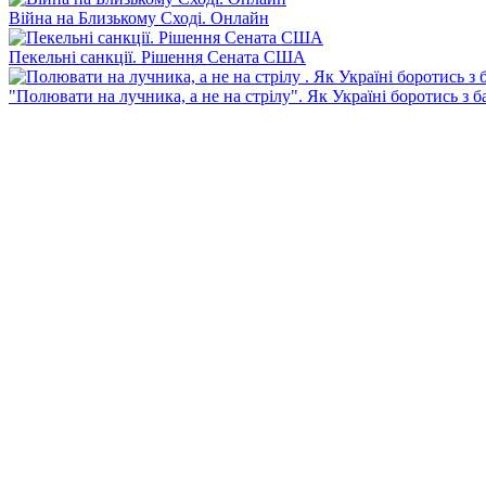
Війна на Близькому Сході. Онлайн
Пекельні санкції. Рішення Сената США
"Полювати на лучника, а не на стрілу". Як Україні боротись з 