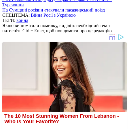
Туреччини
На Сумщині росіяни атакували пасажирський поїзд
СПЕЦТЕМА:
Війна Росії з Україною
ТЕГИ:
война
Якщо ви помітили помилку, виділіть необхідний текст і
натисніть Ctrl + Enter, щоб повідомити про це редакцію.