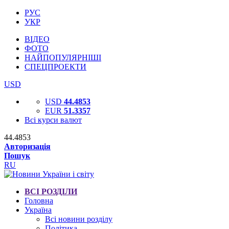
РУС
УКР
ВІДЕО
ФОТО
НАЙПОПУЛЯРНІШІ
СПЕЦПРОЕКТИ
USD
USD
44.4853
EUR
51.3357
Всі курси валют
44.4853
Авторизація
Пошук
RU
ВСІ РОЗДІЛИ
Головна
Україна
Всі новини розділу
Політика