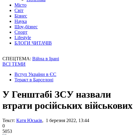
Місто
Світ
Бізнес
Наука
Шоу-бізнес
Спорт
Lifestyle
БЛОГИ ЧИТАЧІВ
СПЕЦТЕМА:
Війна в Ірані
ВСІ ТЕМИ
Вступ України в ЄС
Теракт в Барселоні
У Генштабі ЗСУ назвали
втрати російських військових
Текст:
Катя Юськів
, 1 березня 2022, 13:44
0
5053