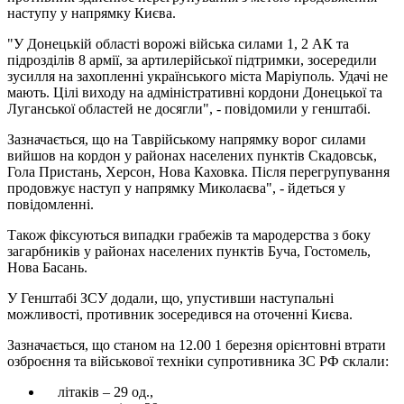
наступу у напрямку Києва.
"У Донецькій області ворожі війська силами 1, 2 АК та
підрозділів 8 армії, за артилерійської підтримки, зосередили
зусилля на захопленні українського міста Маріуполь. Удачі не
мають. Цілі виходу на адміністративні кордони Донецької та
Луганської областей не досягли", - повідомили у генштабі.
Зазначається, що на Таврійському напрямку ворог силами
вийшов на кордон у районах населених пунктів Скадовськ,
Гола Пристань, Херсон, Нова Каховка. Після перегрупування
продовжує наступ у напрямку Миколаєва", - йдеться у
повідомленні.
Також фіксуються випадки грабежів та мародерства з боку
загарбників у районах населених пунктів Буча, Гостомель,
Нова Басань.
У Генштабі ЗСУ додали, що, упустивши наступальні
можливості, противник зосередився на оточенні Києва.
Зазначається, що станом на 12.00 1 березня орієнтовні втрати
озброєння та військової техніки супротивника ЗС РФ склали:
літаків – 29 од.,