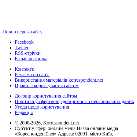
Повна версія сайту
Facebook
Twitter
RSS-стрічки
E-mail розсилка
Контакти
Реклама на сайті
Використання матеріалів korrespondent.net
Правила користування сайтом
Договір користування сайтом
Політика у сфері конфіденційності і персональних даних
Угода щодо користування
Редакція
© 2000-2026, Korrespondent.net
Суб'єкт у сфері онлайн-медіа Назва онлайн-медіа –
«КореспонденТ.net» Адреса: 02091, місто Київ,