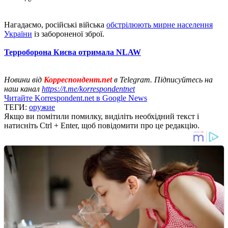
Нагадаємо, російські війська
обстрілюють мирне населення
України
із забороненої зброї.
Терроборона Києва отримала NLAW
Новини від
Корреспондент.net
в Telegram. Підписуйтесь на
наш канал
https://t.me/korrespondentnet
Читайте Korrespondent.net в Google News
ТЕГИ:
оружие
Якщо ви помітили помилку, виділіть необхідний текст і
натисніть Ctrl + Enter, щоб повідомити про це редакцію.