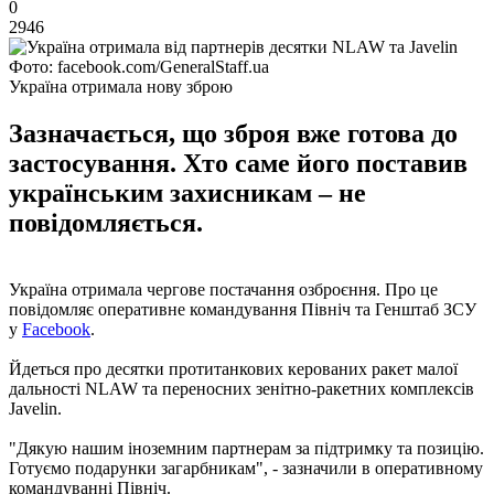
0
2946
Фото: facebook.com/GeneralStaff.ua
Україна отримала нову зброю
Зазначається, що зброя вже готова до
застосування. Хто саме його поставив
українським захисникам – не
повідомляється.
Україна отримала чергове постачання озброєння. Про це
повідомляє оперативне командування Північ та Генштаб ЗСУ
у
Facebook
.
Йдеться про десятки протитанкових керованих ракет малої
дальності NLAW та переносних зенітно-ракетних комплексів
Javelin.
"Дякую нашим іноземним партнерам за підтримку та позицію.
Готуємо подарунки загарбникам", - зазначили в оперативному
командуванні Північ.