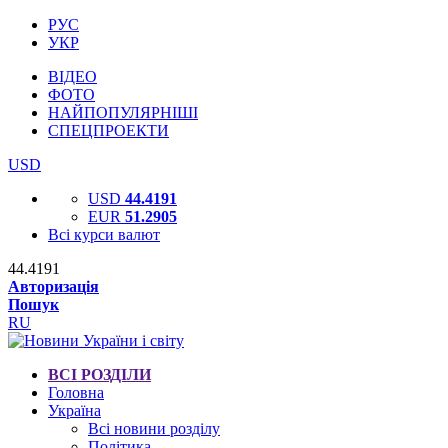
РУС
УКР
ВІДЕО
ФОТО
НАЙПОПУЛЯРНІШІ
СПЕЦПРОЕКТИ
USD
USD
44.4191
EUR
51.2905
Всі курси валют
44.4191
Авторизація
Пошук
RU
ВСІ РОЗДІЛИ
Головна
Україна
Всі новини розділу
Політика