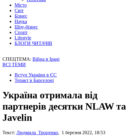
Місто
Світ
Бізнес
Наука
Шоу-бізнес
Спорт
Lifestyle
БЛОГИ ЧИТАЧІВ
СПЕЦТЕМА:
Війна в Ірані
ВСІ ТЕМИ
Вступ України в ЄС
Теракт в Барселоні
Україна отримала від
партнерів десятки NLAW та
Javelin
Текст:
Людмила Троценко
, 1 березня 2022, 18:53