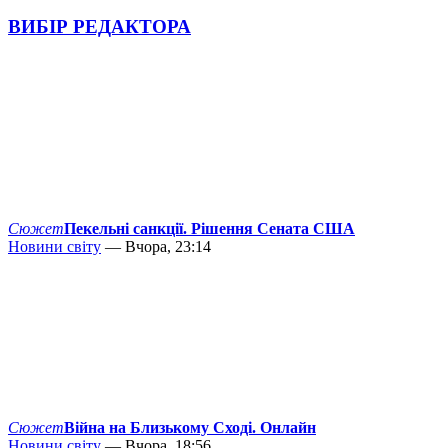
ВИБІР РЕДАКТОРА
Сюжет
Пекельні санкції. Рішення Сената США
Новини світу
— Вчора, 23:14
Сюжет
Війна на Близькому Сході. Онлайн
Новини світу
— Вчора, 18:56