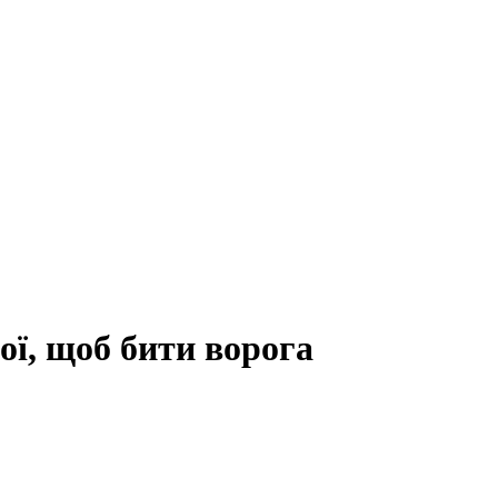
ої, щоб бити ворога