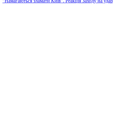
"Намагаються зламати Київ". Реакція Заходу на удар