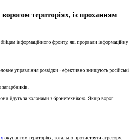
 ворогом територіях, із проханням
ки бійцям інформаційного фронту, які прорвали інформаційну
Головне управління розвідки - ефективно знищують російські
 загарбників.
 Вони йдуть за колонами з бронетехнікою. Якщо ворог
их
окупантом територіях, тотально протистояти агресору.