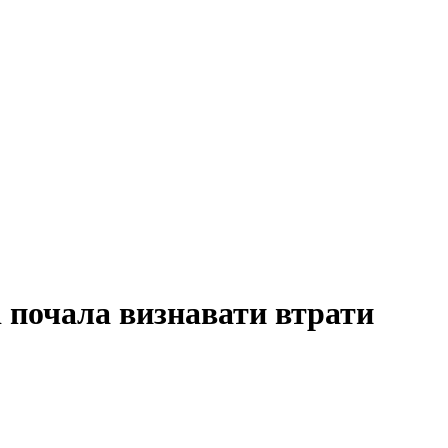
і почала визнавати втрати