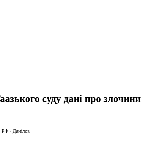
Гаазького суду дані про злочин