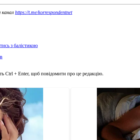
ш канал
https://t.me/korrespondentnet
отись з балістикою
ів
ь Ctrl + Enter, щоб повідомити про це редакцію.