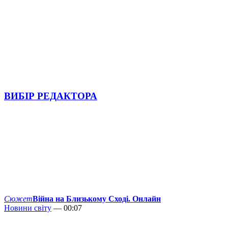
ВИБІР РЕДАКТОРА
Сюжет
Війна на Близькому Сході. Онлайн
Новини світу
— 00:07