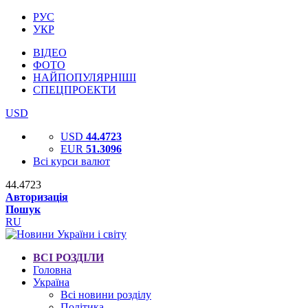
РУС
УКР
ВІДЕО
ФОТО
НАЙПОПУЛЯРНІШІ
СПЕЦПРОЕКТИ
USD
USD
44.4723
EUR
51.3096
Всі курси валют
44.4723
Авторизація
Пошук
RU
ВСІ РОЗДІЛИ
Головна
Україна
Всі новини розділу
Політика