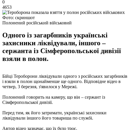
0
4653
Фото: скриншот
Полонений російський військовий
Одного із загарбників українські
захисники ліквідували, іншого –
сержанта із Сімферопольської дивізії
взяли в полон.
Бійці Тероборони ліквідували одного з російських загарбників
і взяли в полон щонайменше ще одного. Відповідне відео в
четвер, 3 березня, з'явилося у Мережі.
Полонений говорить на камеру, що він – сержант із
Сімферопольської дивізії.
Перед тим, як його затримати, українські захисники
ліквідували іншого його товариша по службі.
Автор відео зазначає, що їх було троє.