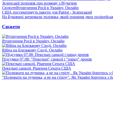
Зеленськй розповів про розмову з Вучичем
Сюжет
Вторгнення Росії в Україну. Онлайн
США постачатимуть ракети для Patriot - Зеленський
На Буковині затримали чоловіка, який поранив двох поліцейсь
Сюжети
Вторгнення Росії в Україну. Онлайн
Війна на Близькому Сході. Онлайн
Підсумки 07.08: "Пекельні" санкції і "парад" дронів
Пекельні санкції. Рішення Сената США
"Полювати на лучника, а не на стрілу". Як Україні боротись з 