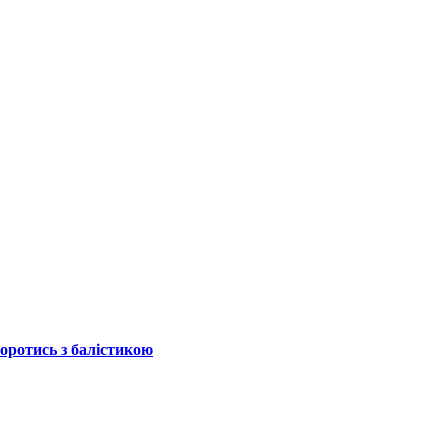
боротись з балістикою