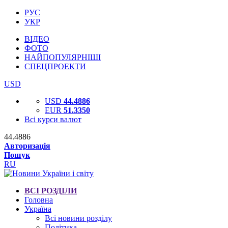
РУС
УКР
ВІДЕО
ФОТО
НАЙПОПУЛЯРНІШІ
СПЕЦПРОЕКТИ
USD
USD
44.4886
EUR
51.3350
Всі курси валют
44.4886
Авторизація
Пошук
RU
ВСІ РОЗДІЛИ
Головна
Україна
Всі новини розділу
Політика