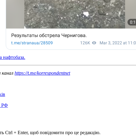
а нафтобаза.
ш канал
https://t.me/korrespondentnet
ків
в РФ
ь Ctrl + Enter, щоб повідомити про це редакцію.