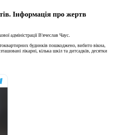
ктів. Інформація про жертв
ової адміністрації В'ячеслав Чаус.
гатоквартирних будинків пошкоджено, вибито вікна,
ташовані лікарні, кілька шкіл та дитсадків, десятки