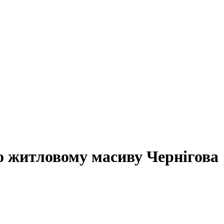
о житловому масиву Чернігова