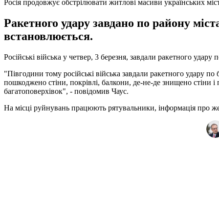
Росія продовжує обстрілювати житлові масиви українських міс
Ракетного удару завдано по району міст
встановлюється.
Російські війська у четвер, 3 березня, завдали ракетного удару
"Півгодини тому російські війська завдали ракетного удару по
пошкоджено стіни, покрівлі, балкони, де-не-де знищено стіни і 
багатоповерхівок", - повідомив Чаус.
На місці руйнувань працюють рятувальники, інформація про ж