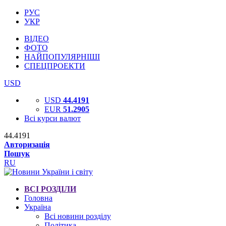
РУС
УКР
ВІДЕО
ФОТО
НАЙПОПУЛЯРНІШІ
СПЕЦПРОЕКТИ
USD
USD
44.4191
EUR
51.2905
Всі курси валют
44.4191
Авторизація
Пошук
RU
ВСІ РОЗДІЛИ
Головна
Україна
Всі новини розділу
Політика