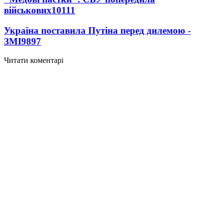
військових
10111
Україна поставила Путіна перед дилемою -
ЗМІ
9897
Читати коментарі