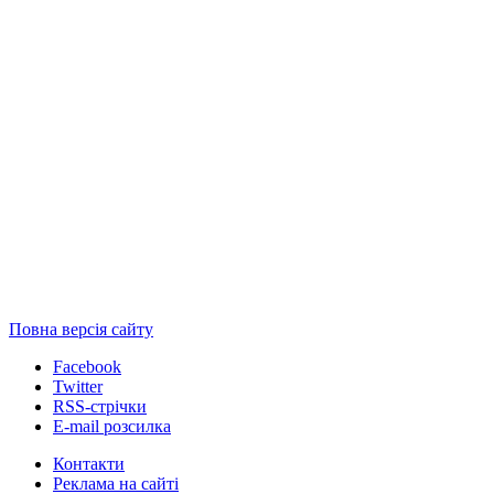
Повна версія сайту
Facebook
Twitter
RSS-стрічки
E-mail розсилка
Контакти
Реклама на сайті