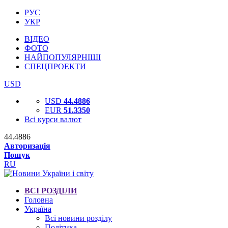
РУС
УКР
ВІДЕО
ФОТО
НАЙПОПУЛЯРНІШІ
СПЕЦПРОЕКТИ
USD
USD
44.4886
EUR
51.3350
Всі курси валют
44.4886
Авторизація
Пошук
RU
ВСІ РОЗДІЛИ
Головна
Україна
Всі новини розділу
Політика