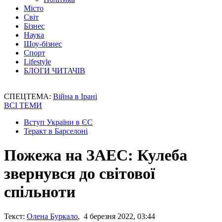
Місто
Світ
Бізнес
Наука
Шоу-бізнес
Спорт
Lifestyle
БЛОГИ ЧИТАЧІВ
СПЕЦТЕМА:
Війна в Ірані
ВСІ ТЕМИ
Вступ України в ЄС
Теракт в Барселоні
Пожежа на ЗАЕС: Кулеба
звернувся до світової
спільноти
Текст:
Олена Буркало
, 4 березня 2022, 03:44