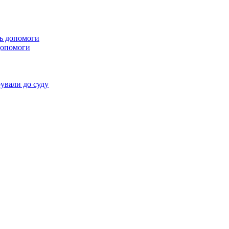
 допомоги
ували до суду