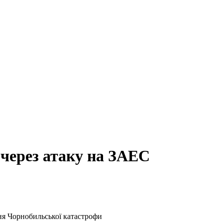
 через атаку на ЗАЕС
ня Чорнобильської катастрофи