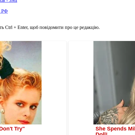
ків - ЗМІ
в РФ
ь Ctrl + Enter, щоб повідомити про це редакцію.