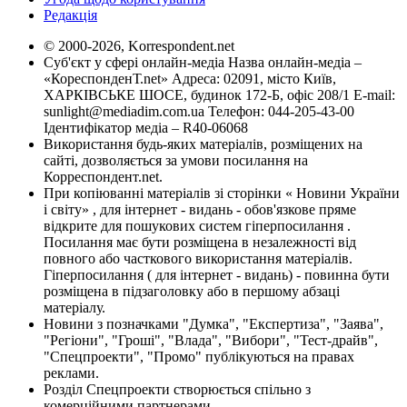
Редакція
© 2000-2026, Korrespondent.net
Суб'єкт у сфері онлайн-медіа Назва онлайн-медіа –
«КореспонденТ.net» Адреса: 02091, місто Київ,
ХАРКІВСЬКЕ ШОСЕ, будинок 172-Б, офіс 208/1 E-mail:
sunlight@mediadim.com.ua
Телефон: 044-205-43-00
Ідентифікатор медіа – R40-06068
Використання будь-яких матеріалів, розміщених на
сайті, дозволяється за умови посилання на
Корреспондент.net.
При копіюванні матеріалів зі сторінки « Новини України
і світу» , для інтернет - видань - обов'язкове пряме
відкрите для пошукових систем гіперпосилання .
Посилання має бути розміщена в незалежності від
повного або часткового використання матеріалів.
Гіперпосилання ( для інтернет - видань) - повинна бути
розміщена в підзаголовку або в першому абзаці
матеріалу.
Новини з позначками "Думка", "Експертиза", "Заява",
"Регіони", "Гроші", "Влада", "Вибори", "Тест-драйв",
"Спецпроекти", "Промо" публікуються на правах
реклами.
Розділ Спецпроекти створюється спільно з
комерційними партнерами.