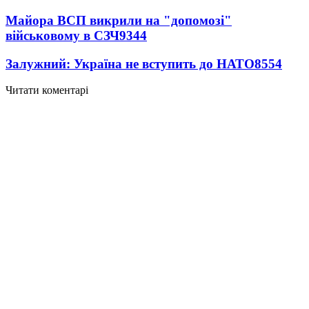
Майора ВСП викрили на "допомозі"
військовому в СЗЧ
9344
Залужний: Україна не вступить до НАТО
8554
Читати коментарі