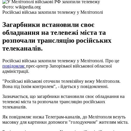
Фото: wikipedia.org
Російські війська захопили телевежу у Мелітополі
Загарбники встановили своє
обладнання на телевежі міста та
розпочали трансляцію російських
телеканалів.
Російські війська захопили телевежу у Мелітополі. Про це
повідомляє
прес-центр Запорізької військової обласної
адміністрації.
"Російські військові оточили телевізійну вежу Мелітополя.
Вона під їхнім контролем", - йдеться у повідомленні.
Зазначається, що загарбники встановили своє обладнання на
телевежі міста та розпочали трансляцію російських
телеканалів.
Як повідомляє низка Телеграм-каналів, до Мелітополя везуть
масовку для картинки допомоги "голодуючим" жителям міста.