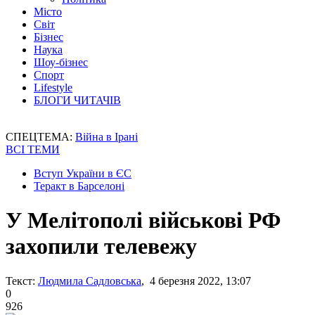
Місто
Світ
Бізнес
Наука
Шоу-бізнес
Спорт
Lifestyle
БЛОГИ ЧИТАЧІВ
СПЕЦТЕМА:
Війна в Ірані
ВСІ ТЕМИ
Вступ України в ЄС
Теракт в Барселоні
У Мелітополі військові РФ
захопили телевежу
Текст:
Людмила Садловська
, 4 березня 2022, 13:07
0
926