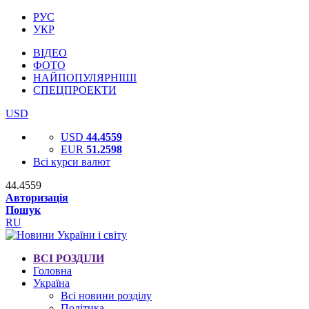
РУС
УКР
ВІДЕО
ФОТО
НАЙПОПУЛЯРНІШІ
СПЕЦПРОЕКТИ
USD
USD
44.4559
EUR
51.2598
Всі курси валют
44.4559
Авторизація
Пошук
RU
ВСІ РОЗДІЛИ
Головна
Україна
Всі новини розділу
Політика