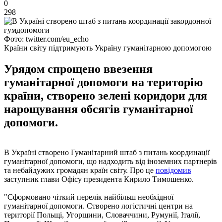
0
298
Фото: twitter.com/eu_echo
Країни світу підтримують Україну гуманітарною допомогою
Урядом спрощено ввезення
гуманітарної допомоги на територію
країни, створено зелені коридори для
нарощування обсягів гуманітарної
допомоги.
В Україні створено Гуманітарний штаб з питань координації
гуманітарної допомоги, що надходить від іноземних партнерів
та небайдужих громадян країн світу. Про це
повідомив
заступник глави Офісу президента Кирило Тимошенко.
"Сформовано чіткий перелік найбільш необхідної
гуманітарної допомоги. Створено логістичні центри на
території Польщі, Угорщини, Словаччини, Румунії, Італії,