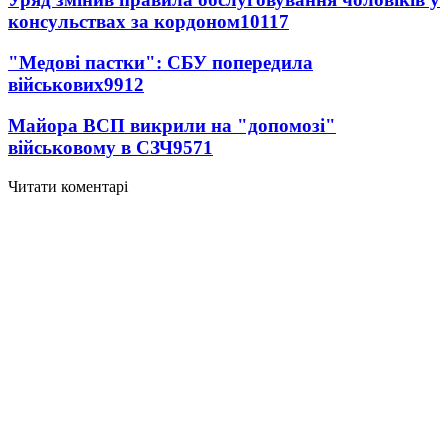
консульствах за кордоном
10117
"Медові пастки": СБУ попередила
військових
9912
Майора ВСП викрили на "допомозі"
військовому в СЗЧ
9571
Читати коментарі