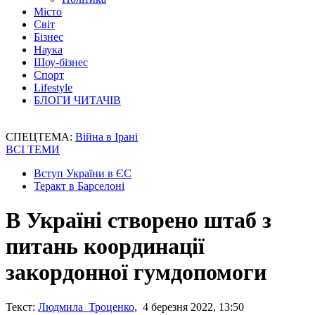
Місто
Світ
Бізнес
Наука
Шоу-бізнес
Спорт
Lifestyle
БЛОГИ ЧИТАЧІВ
СПЕЦТЕМА:
Війна в Ірані
ВСІ ТЕМИ
Вступ України в ЄС
Теракт в Барселоні
В Україні створено штаб з
питань координації
закордонної гумдопомоги
Текст:
Людмила Троценко
, 4 березня 2022, 13:50