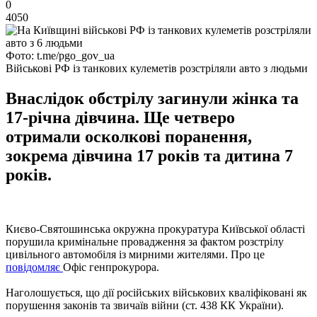
0
4050
Фото: t.me/pgo_gov_ua
Військові РФ із танкових кулеметів розстріляли авто з людьми
Внаслідок обстрілу загинули жінка та
17-річна дівчина. Ще четверо
отримали осколкові поранення,
зокрема дівчина 17 років та дитина 7
років.
Києво-Святошинська окружна прокуратура Київської області
порушила кримінальне провадження за фактом розстрілу
цивільного автомобіля із мирними жителями. Про це
повідомляє
Офіс генпрокурора.
Наголошується, що дії російських військових кваліфіковані як
порушення законів та звичаїв війни (ст. 438 КК України).