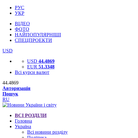
РУС
УКР
ВІДЕО
ФОТО
НАЙПОПУЛЯРНІШІ
СПЕЦПРОЕКТИ
USD
USD
44.4869
EUR
51.3348
Всі курси валют
44.4869
Авторизація
Пошук
RU
ВСІ РОЗДІЛИ
Головна
Україна
Всі новини розділу
Політика