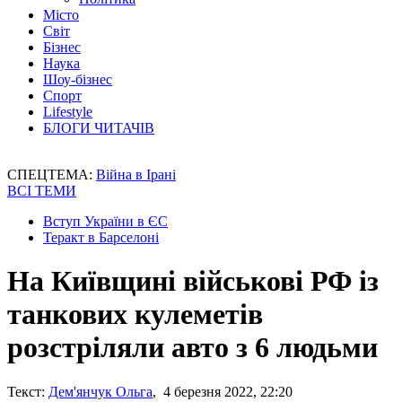
Місто
Світ
Бізнес
Наука
Шоу-бізнес
Спорт
Lifestyle
БЛОГИ ЧИТАЧІВ
СПЕЦТЕМА:
Війна в Ірані
ВСІ ТЕМИ
Вступ України в ЄС
Теракт в Барселоні
На Київщині військові РФ із
танкових кулеметів
розстріляли авто з 6 людьми
Текст:
Дем'янчук Ольга
, 4 березня 2022, 22:20