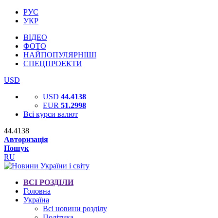
РУС
УКР
ВІДЕО
ФОТО
НАЙПОПУЛЯРНІШІ
СПЕЦПРОЕКТИ
USD
USD
44.4138
EUR
51.2998
Всі курси валют
44.4138
Авторизація
Пошук
RU
ВСІ РОЗДІЛИ
Головна
Україна
Всі новини розділу
Політика