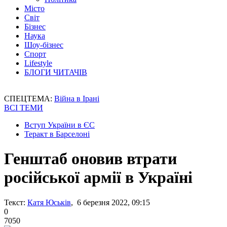
Місто
Світ
Бізнес
Наука
Шоу-бізнес
Спорт
Lifestyle
БЛОГИ ЧИТАЧІВ
СПЕЦТЕМА:
Війна в Ірані
ВСІ ТЕМИ
Вступ України в ЄС
Теракт в Барселоні
Генштаб оновив втрати
російської армії в Україні
Текст:
Катя Юськів
, 6 березня 2022, 09:15
0
7050