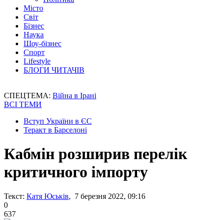
Місто
Світ
Бізнес
Наука
Шоу-бізнес
Спорт
Lifestyle
БЛОГИ ЧИТАЧІВ
СПЕЦТЕМА:
Війна в Ірані
ВСІ ТЕМИ
Вступ України в ЄС
Теракт в Барселоні
Кабмін розширив перелік
критичного імпорту
Текст:
Катя Юськів
, 7 березня 2022, 09:16
0
637