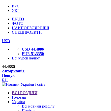
РУС
УКР
ВІДЕО
ФОТО
НАЙПОПУЛЯРНІШІ
СПЕЦПРОЕКТИ
USD
USD
44.4886
EUR
51.3350
Всі курси валют
44.4886
Авторизація
Пошук
RU
ВСІ РОЗДІЛИ
Головна
Україна
Всі новини розділу
Політика