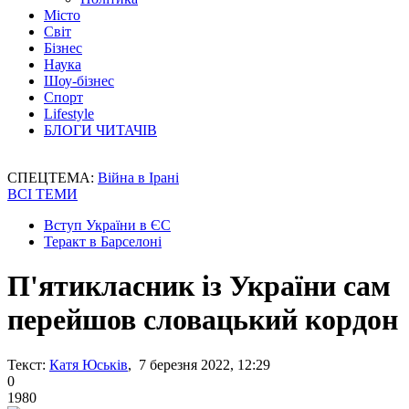
Місто
Світ
Бізнес
Наука
Шоу-бізнес
Спорт
Lifestyle
БЛОГИ ЧИТАЧІВ
СПЕЦТЕМА:
Війна в Ірані
ВСІ ТЕМИ
Вступ України в ЄС
Теракт в Барселоні
П'ятикласник із України сам
перейшов словацький кордон
Текст:
Катя Юськів
, 7 березня 2022, 12:29
0
1980