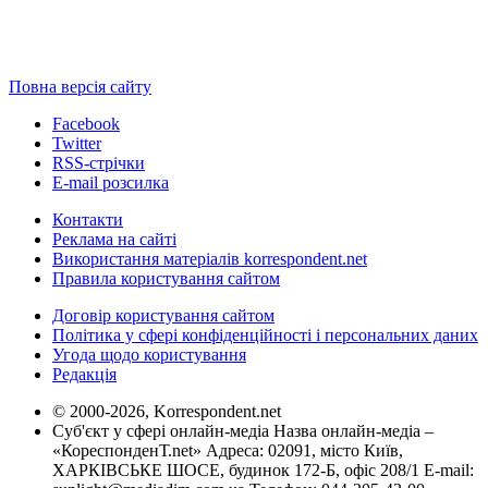
Повна версія сайту
Facebook
Twitter
RSS-стрічки
E-mail розсилка
Контакти
Реклама на сайті
Використання матеріалів korrespondent.net
Правила користування сайтом
Договір користування сайтом
Політика у сфері конфіденційності і персональних даних
Угода щодо користування
Редакція
© 2000-2026, Korrespondent.net
Суб'єкт у сфері онлайн-медіа Назва онлайн-медіа –
«КореспонденТ.net» Адреса: 02091, місто Київ,
ХАРКІВСЬКЕ ШОСЕ, будинок 172-Б, офіс 208/1 E-mail: