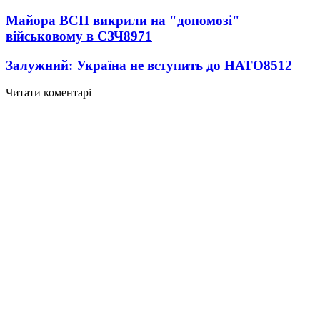
Майора ВСП викрили на "допомозі"
військовому в СЗЧ
8971
Залужний: Україна не вступить до НАТО
8512
Читати коментарі