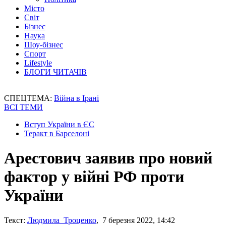
Місто
Світ
Бізнес
Наука
Шоу-бізнес
Спорт
Lifestyle
БЛОГИ ЧИТАЧІВ
СПЕЦТЕМА:
Війна в Ірані
ВСІ ТЕМИ
Вступ України в ЄС
Теракт в Барселоні
Арестович заявив про новий
фактор у війні РФ проти
України
Текст:
Людмила Троценко
, 7 березня 2022, 14:42