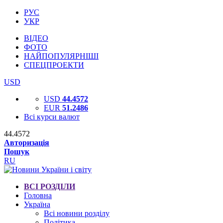
РУС
УКР
ВІДЕО
ФОТО
НАЙПОПУЛЯРНІШІ
СПЕЦПРОЕКТИ
USD
USD
44.4572
EUR
51.2486
Всі курси валют
44.4572
Авторизація
Пошук
RU
ВСІ РОЗДІЛИ
Головна
Україна
Всі новини розділу
Політика