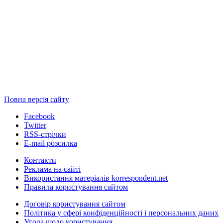
Повна версія сайту
Facebook
Twitter
RSS-стрічки
E-mail розсилка
Контакти
Реклама на сайті
Використання матеріалів korrespondent.net
Правила користування сайтом
Договір користування сайтом
Політика у сфері конфіденційності і персональних даних
Угода щодо користування