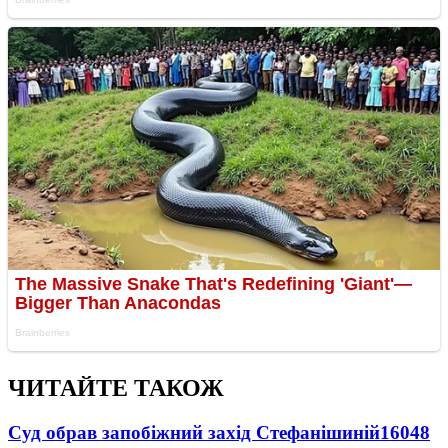
ЧИТАЙТЕ ТАКОЖ
Суд обрав запобіжний захід Стефанішиній
16048