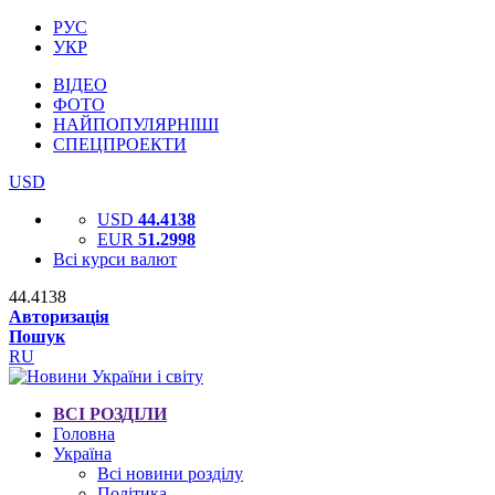
РУС
УКР
ВІДЕО
ФОТО
НАЙПОПУЛЯРНІШІ
СПЕЦПРОЕКТИ
USD
USD
44.4138
EUR
51.2998
Всі курси валют
44.4138
Авторизація
Пошук
RU
ВСІ РОЗДІЛИ
Головна
Україна
Всі новини розділу
Політика