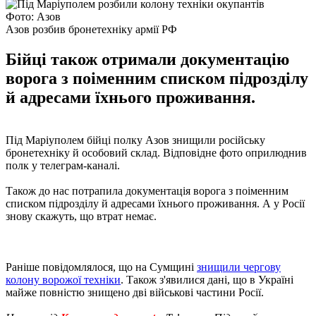
Фото: Азов
Азов розбив бронетехніку армії РФ
Бійці також отримали документацію
ворога з поіменним списком підрозділу
й адресами їхнього проживання.
Під Маріуполем бійці полку Азов знищили російську
бронетехніку й особовий склад. Відповідне фото оприлюднив
полк у телеграм-каналі.
Також до нас потрапила документація ворога з поіменним
списком підрозділу й адресами їхнього проживання. А у Росії
знову скажуть, що втрат немає.
Раніше повідомлялося, що на Сумщині
знищили чергову
колону ворожої техніки
. Також з'явилися дані, що в Україні
майже повністю знищено дві військові частини Росії.