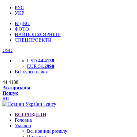
РУС
УКР
ВІДЕО
ФОТО
НАЙПОПУЛЯРНІШІ
СПЕЦПРОЕКТИ
USD
USD
44.4138
EUR
51.2998
Всі курси валют
44.4138
Авторизація
Пошук
RU
ВСІ РОЗДІЛИ
Головна
Україна
Всі новини розділу
Політика