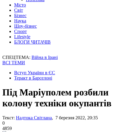
Місто
Світ
Бізнес
Наука
Шоу-бізнес
Спорт
Lifestyle
БЛОГИ ЧИТАЧІВ
СПЕЦТЕМА:
Війна в Ірані
ВСІ ТЕМИ
Вступ України в ЄС
Теракт в Барселоні
Під Маріуполем розбили
колону техніки окупантів
Текст:
Надтока Світлана
, 7 березня 2022, 20:35
0
4859