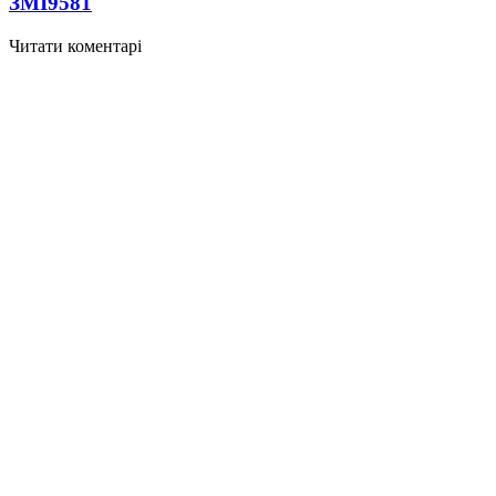
ЗМІ
9581
Читати коментарі