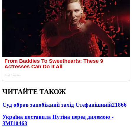
ЧИТАЙТЕ ТАКОЖ
Суд обрав запобіжний захід Стефанішиній
21866
Україна поставила Путіна перед дилемою -
ЗМІ
10463