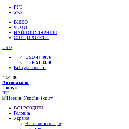
РУС
УКР
ВІДЕО
ФОТО
НАЙПОПУЛЯРНІШІ
СПЕЦПРОЕКТИ
USD
USD
44.4886
EUR
51.3350
Всі курси валют
44.4886
Авторизація
Пошук
RU
ВСІ РОЗДІЛИ
Головна
Україна
Всі новини розділу
Політика