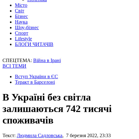
Місто
Світ
Бізнес
Наука
Шоу-бізнес
Спорт
Lifestyle
БЛОГИ ЧИТАЧІВ
СПЕЦТЕМА:
Війна в Ірані
ВСІ ТЕМИ
Вступ України в ЄС
Теракт в Барселоні
В Україні без світла
залишаються 742 тисячі
споживачів
Текст:
Людмила Садловська
, 7 березня 2022, 23:33