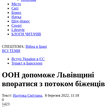
Місто
Світ
Бізнес
Наука
Шоу-бізнес
Спорт
Lifestyle
БЛОГИ ЧИТАЧІВ
СПЕЦТЕМА:
Війна в Ірані
ВСІ ТЕМИ
Вступ України в ЄС
Теракт в Барселоні
ООН допоможе Львівщині
впоратися з потоком біженців
Текст:
Надтока Світлана
, 8 березня 2022, 11:18
0
1423