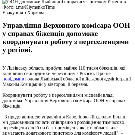
Фото: t.me/KlymenkoTime
Евакуація з Харкова
Управління Верховного комісара ООН
у справах біженців допоможе
координувати роботу з переселенцями
у регіоні.
У Львівську область прибули майже 110 тисяч біженців, які
залишили свої будинки через війну з Росією. Про це
повідомив
голова Львівської обласної військової адміністрації
Максим Козицький у вівторок, 8 березня.
Координувати роботу з переселенцями місцевій владі
допоможе Управління Верховного комісара ООН у справах
біженців.
"З представницею управління Кароліною Ліндгольм Біллінг
ми домовилися почати співпрацю з розміщення тимчасово
переміщених осіб на базі приміщень, які є в області, але
вимагають додаткового пристрою для комфорту людей", –