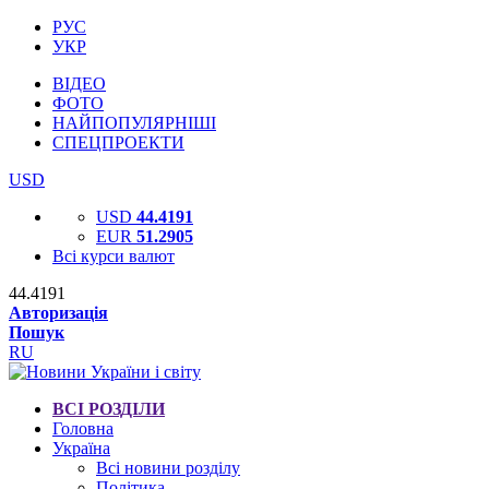
РУС
УКР
ВІДЕО
ФОТО
НАЙПОПУЛЯРНІШІ
СПЕЦПРОЕКТИ
USD
USD
44.4191
EUR
51.2905
Всі курси валют
44.4191
Авторизація
Пошук
RU
ВСІ РОЗДІЛИ
Головна
Україна
Всі новини розділу
Політика