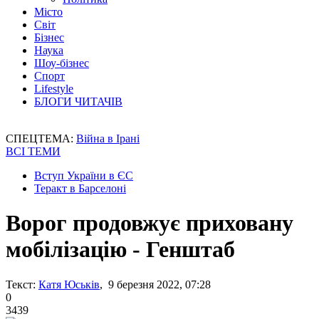
Місто
Світ
Бізнес
Наука
Шоу-бізнес
Спорт
Lifestyle
БЛОГИ ЧИТАЧІВ
СПЕЦТЕМА:
Війна в Ірані
ВСІ ТЕМИ
Вступ України в ЄС
Теракт в Барселоні
Ворог продовжує приховану
мобілізацію - Генштаб
Текст:
Катя Юськів
, 9 березня 2022, 07:28
0
3439