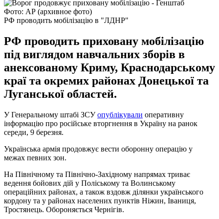
Фото: АР (архивное фото)
РФ проводить мобілізацію в "ЛДНР"
РФ проводить приховану мобілізацію
під виглядом навчальних зборів в
анексованому Криму, Краснодарському
краї та окремих районах Донецької та
Луганської областей.
У Генеральному штабі ЗСУ
опублікували
оперативну
інформацію про російське вторгнення в Україну на ранок
середи, 9 березня.
Українська армія продовжує вести оборонну операцію у
межах певних зон.
На Північному та Північно-Західному напрямах триває
ведення бойових дій у Поліському та Волинському
операційних районах, а також вздовж ділянки українського
кордону та у районах населених пунктів Ніжин, Іваниця,
Тростянець. Обороняється Чернігів.