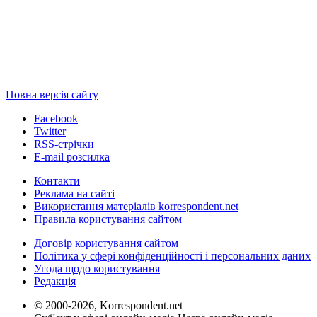
Повна версія сайту
Facebook
Twitter
RSS-стрічки
E-mail розсилка
Контакти
Реклама на сайті
Використання матеріалів korrespondent.net
Правила користування сайтом
Договір користування сайтом
Політика у сфері конфіденційності і персональних даних
Угода щодо користування
Редакція
© 2000-2026, Korrespondent.net