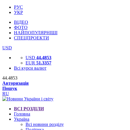
РУС
УКР
ВІДЕО
ФОТО
НАЙПОПУЛЯРНІШІ
СПЕЦПРОЕКТИ
USD
USD
44.4853
EUR
51.3357
Всі курси валют
44.4853
Авторизація
Пошук
RU
ВСІ РОЗДІЛИ
Головна
Україна
Всі новини розділу
Політика