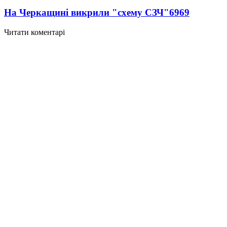
На Черкащині викрили "схему СЗЧ"
6969
Читати коментарі