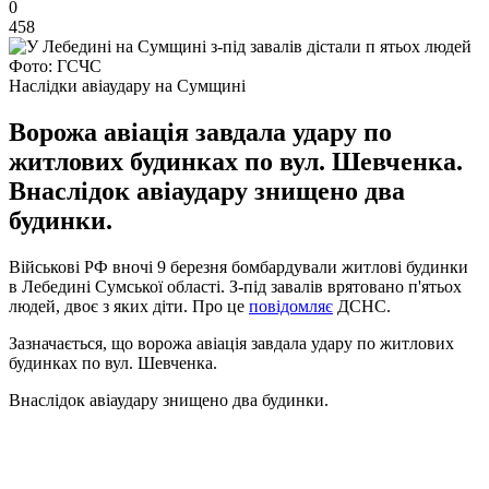
0
458
Фото: ГСЧС
Наслідки авіаудару на Сумщині
Ворожа авіація завдала удару по
житлових будинках по вул. Шевченка.
Внаслідок авіаудару знищено два
будинки.
Військові РФ вночі 9 березня бомбардували житлові будинки
в Лебедині Сумської області. З-під завалів врятовано п'ятьох
людей, двоє з яких діти. Про це
повідомляє
ДСНС.
Зазначається, що ворожа авіація завдала удару по житлових
будинках по вул. Шевченка.
Внаслідок авіаудару знищено два будинки.