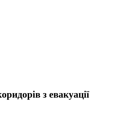
оридорів з евакуації