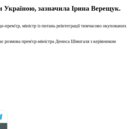
 Україною, зазначила Ірина Верещук.
е-прем'єр, міністр із питань реінтеграції тимчасово окупованих
ає розмова прем'єр-міністра Дениса Шмигаля з керівником