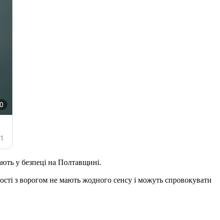
ають у безпеці на Полтавщині.
ності з ворогом не мають жодного сенсу і можуть спровокувати