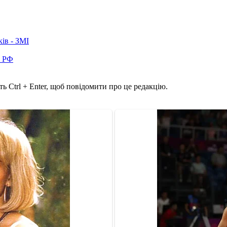
ків - ЗМІ
в РФ
ь Ctrl + Enter, щоб повідомити про це редакцію.