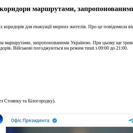
и коридори маршрутами, запропонованими
х коридорів для евакуації мирних жителів. Про це повідомила віц
ри за маршрутами, запропонованими Україною. При цьому ще трив
рів. Військові погоджуються на режим тиші з 09:00 до 21:00.
ез Стоянку та Білогородку).