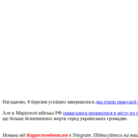
Нагадаємо, 8 березня успішно завершилися
два етапи евакуації
Але в Маріуполі війська РФ
намагалися прорватися в місто по 
ще більше безневинних жертв серед українських громадян.
Новини від
Корреспондент.net
в Telegram. Підписуйтесь на на