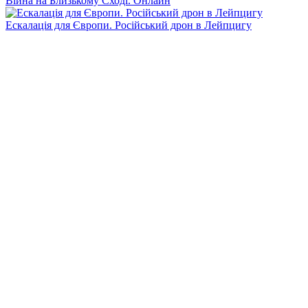
Війна на Близькому Сході. Онлайн
Ескалація для Європи. Російський дрон в Лейпцигу