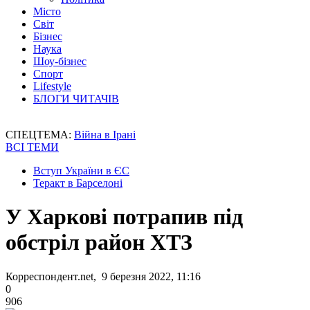
Місто
Світ
Бізнес
Наука
Шоу-бізнес
Спорт
Lifestyle
БЛОГИ ЧИТАЧІВ
СПЕЦТЕМА:
Війна в Ірані
ВСІ ТЕМИ
Вступ України в ЄС
Теракт в Барселоні
У Харкові потрапив під
обстріл район ХТЗ
Корреспондент.net, 9 березня 2022, 11:16
0
906