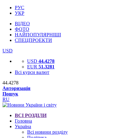
РУС
УКР
ВІДЕО
ФОТО
НАЙПОПУЛЯРНІШІ
СПЕЦПРОЕКТИ
USD
USD
44.4278
EUR
51.3281
Всі курси валют
44.4278
Авторизація
Пошук
RU
ВСІ РОЗДІЛИ
Головна
Україна
Всі новини розділу
Політика