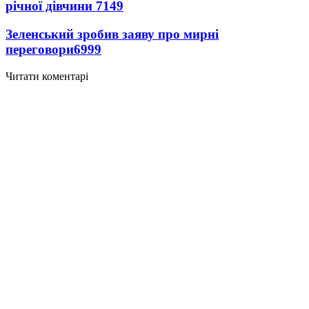
річної дівчини
7149
Зеленський зробив заяву про мирні
переговори
6999
Читати коментарі