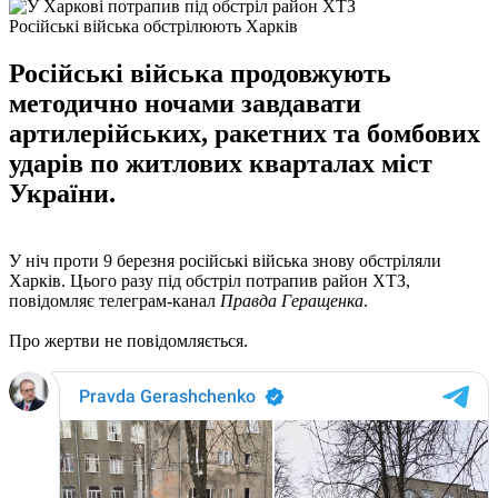
Російські війська обстрілюють Харків
Російські війська продовжують
методично ночами завдавати
артилерійських, ракетних та бомбових
ударів по житлових кварталах міст
України.
У ніч проти 9 березня російські війська знову обстріляли
Харків. Цього разу під обстріл потрапив район ХТЗ,
повідомляє телеграм-канал
Правда Геращенка
.
Про жертви не повідомляється.