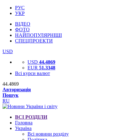
РУС
УКР
ВІДЕО
ФОТО
НАЙПОПУЛЯРНІШІ
СПЕЦПРОЕКТИ
USD
USD
44.4869
EUR
51.3348
Всі курси валют
44.4869
Авторизація
Пошук
RU
ВСІ РОЗДІЛИ
Головна
Україна
Всі новини розділу
Політика