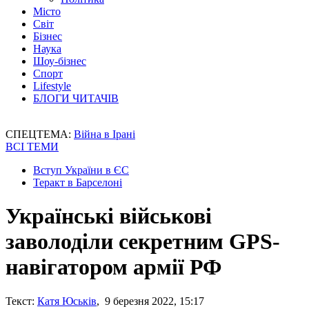
Місто
Світ
Бізнес
Наука
Шоу-бізнес
Спорт
Lifestyle
БЛОГИ ЧИТАЧІВ
СПЕЦТЕМА:
Війна в Ірані
ВСІ ТЕМИ
Вступ України в ЄС
Теракт в Барселоні
Українські військові
заволоділи секретним GPS-
навігатором армії РФ
Текст:
Катя Юськів
, 9 березня 2022, 15:17