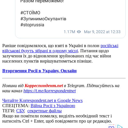
Раніше повідомлялося, що взяті в Україні в полон
російські
військові будуть зібрані в одному місці
. Питання щодо
залучення їх до відновлення зруйнованих під час війни
населених пунктів вирішуватиметься пізніше.
Вторгнення Росії в Україну. Онлайн
Новини від
Корреспондент.net
в Telegram. Підписуйтесь на
наш канал
https://t.me/korrespondentnet
Читайте Korrespondent.net в Google News
СПЕЦТЕМА:
Війна Росії з Україною
ТЕГИ:
СБУ
,
секретные файлы
Якщо ви помітили помилку, виділіть необхідний текст і
натисніть Ctrl + Enter, щоб повідомити про це редакцію.