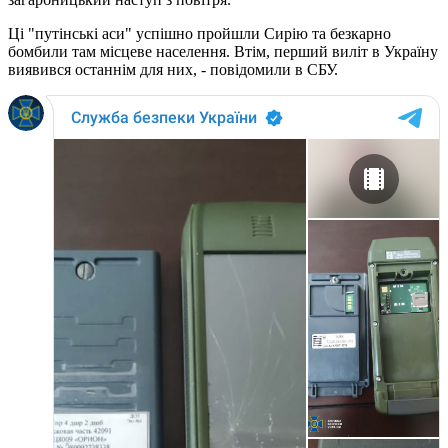
Ці "путінські аси" успішно пройшли Сирію та безкарно
бомбили там місцеве населення. Втім, перший виліт в Україну
виявився останнім для них, - повідомили в СБУ.