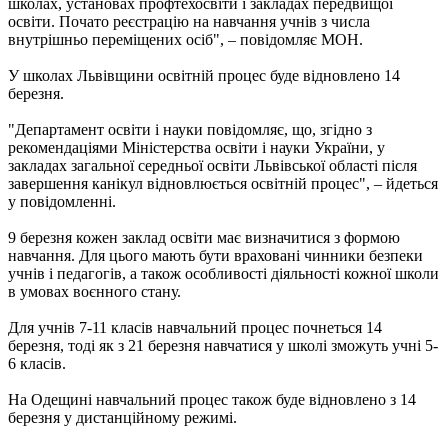
школах, установах профтехосвіти і закладах передвищої
освіти. Почато реєстрацію на навчання учнів з числа
внутрішньо переміщених осіб", – повідомляє МОН.
У школах Львівщини освітній процес буде відновлено 14
березня.
"Департамент освіти і науки повідомляє, що, згідно з
рекомендаціями Міністерства освіти і науки України, у
закладах загальної середньої освіти Львівської області після
завершення канікул відновлюється освітній процес", – йдеться
у повідомленні.
9 березня кожен заклад освіти має визначитися з формою
навчання. Для цього мають бути враховані чинники безпеки
учнів і педагогів, а також особливості діяльності кожної школи
в умовах воєнного стану.
Для учнів 7-11 класів навчальний процес почнеться 14
березня, тоді як з 21 березня навчатися у школі зможуть учні 5-
6 класів.
На Одещині навчальний процес також буде відновлено з 14
березня у дистанційному режимі.