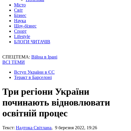
Місто
Світ
Бізнес
Наука
Шоу-бізнес
Спорт
Lifestyle
БЛОГИ ЧИТАЧІВ
СПЕЦТЕМА:
Війна в Ірані
ВСІ ТЕМИ
Вступ України в ЄС
Теракт в Барселоні
Три регіони України
починають відновлювати
освітній процес
Текст:
Надтока Світлана
, 9 березня 2022, 19:26