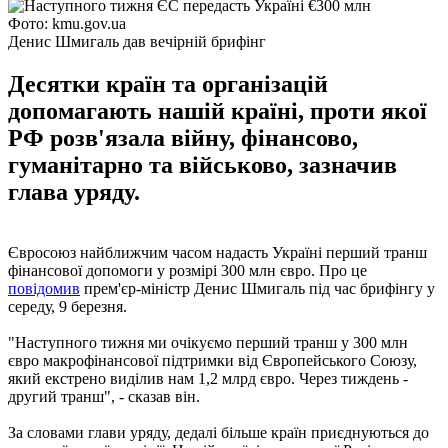
Фото: kmu.gov.ua
Денис Шмигаль дав вечірній брифінг
Десятки країн та організацій
допомагають нашій країні, проти якої
РФ розв'язала війну, фінансово,
гуманітарно та військово, зазначив
глава уряду.
Євросоюз найближчим часом надасть Україні перший транш
фінансової допомоги у розмірі 300 млн євро. Про це
повідомив
прем'єр-міністр Денис Шмигаль під час брифінгу у
середу, 9 березня.
"Наступного тижня ми очікуємо перший транш у 300 млн
євро макрофінансової підтримки від Європейського Союзу,
який екстрено виділив нам 1,2 млрд євро. Через тиждень -
другий транш", - сказав він.
За словами глави уряду, дедалі більше країн приєднуються до