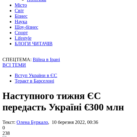
Місто
Світ
Бізнес
Наука
Шоу-бізнес
Спорт
Lifestyle
БЛОГИ ЧИТАЧІВ
СПЕЦТЕМА:
Війна в Ірані
ВСІ ТЕМИ
Вступ України в ЄС
Теракт в Барселоні
Наступного тижня ЄС
передасть Україні €300 млн
Текст:
Олена Буркало
, 10 березня 2022, 00:36
0
238