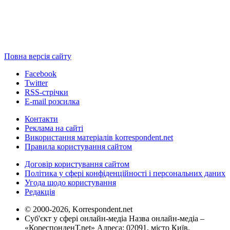
Повна версія сайту
Facebook
Twitter
RSS-стрічки
E-mail розсилка
Контакти
Реклама на сайті
Використання матеріалів korrespondent.net
Правила користування сайтом
Договір користування сайтом
Політика у сфері конфіденційності і персональних даних
Угода щодо користування
Редакція
© 2000-2026, Korrespondent.net
Суб'єкт у сфері онлайн-медіа Назва онлайн-медіа –
«КореспонденТ.net» Адреса: 02091, місто Київ,