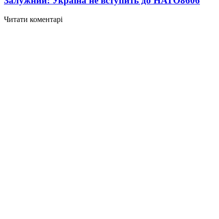
Залужний: Україна не вступить до НАТО
8606
Читати коментарі