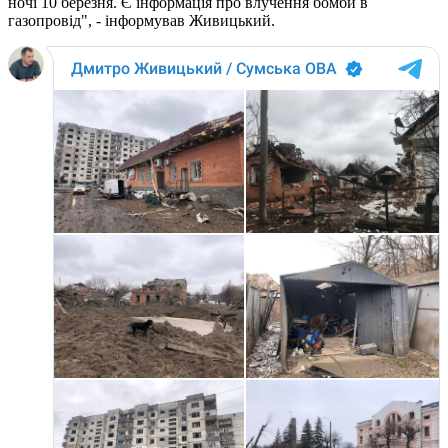
ночі 10 березня. Є інформація про влучення бомби в
газопровід", - інформував Живицький.