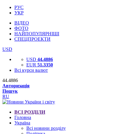
РУС
УКР
ВІДЕО
ФОТО
НАЙПОПУЛЯРНІШІ
СПЕЦПРОЕКТИ
USD
USD
44.4886
EUR
51.3350
Всі курси валют
44.4886
Авторизація
Пошук
RU
ВСІ РОЗДІЛИ
Головна
Україна
Всі новини розділу
Політика