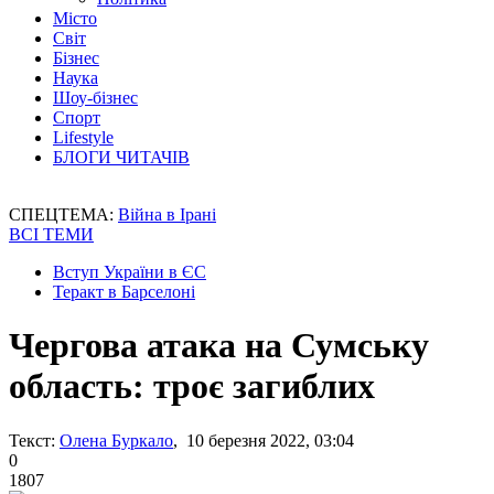
Місто
Світ
Бізнес
Наука
Шоу-бізнес
Спорт
Lifestyle
БЛОГИ ЧИТАЧІВ
СПЕЦТЕМА:
Війна в Ірані
ВСІ ТЕМИ
Вступ України в ЄС
Теракт в Барселоні
Чергова атака на Сумську
область: троє загиблих
Текст:
Олена Буркало
, 10 березня 2022, 03:04
0
1807