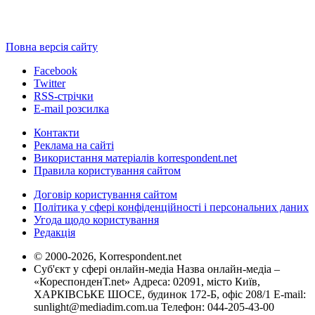
Повна версія сайту
Facebook
Twitter
RSS-стрічки
E-mail розсилка
Контакти
Реклама на сайті
Використання матеріалів korrespondent.net
Правила користування сайтом
Договір користування сайтом
Політика у сфері конфіденційності і персональних даних
Угода щодо користування
Редакція
© 2000-2026, Korrespondent.net
Суб'єкт у сфері онлайн-медіа Назва онлайн-медіа –
«КореспонденТ.net» Адреса: 02091, місто Київ,
ХАРКІВСЬКЕ ШОСЕ, будинок 172-Б, офіс 208/1 E-mail:
sunlight@mediadim.com.ua
Телефон: 044-205-43-00