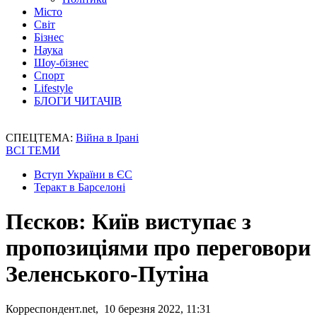
Місто
Світ
Бізнес
Наука
Шоу-бізнес
Спорт
Lifestyle
БЛОГИ ЧИТАЧІВ
СПЕЦТЕМА:
Війна в Ірані
ВСІ ТЕМИ
Вступ України в ЄС
Теракт в Барселоні
Пєсков: Київ виступає з
пропозиціями про переговори
Зеленського-Путіна
Корреспондент.net, 10 березня 2022, 11:31