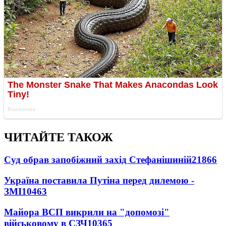
ЧИТАЙТЕ ТАКОЖ
Суд обрав запобіжний захід Стефанішиній
21866
Україна поставила Путіна перед дилемою -
ЗМІ
10463
Майора ВСП викрили на "допомозі"
військовому в СЗЧ
10365