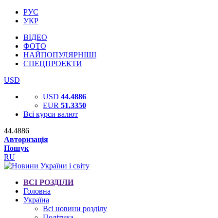
РУС
УКР
ВІДЕО
ФОТО
НАЙПОПУЛЯРНІШІ
СПЕЦПРОЕКТИ
USD
USD
44.4886
EUR
51.3350
Всі курси валют
44.4886
Авторизація
Пошук
RU
ВСІ РОЗДІЛИ
Головна
Україна
Всі новини розділу
Політика