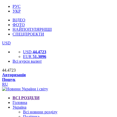
РУС
УКР
ВІДЕО
ФОТО
НАЙПОПУЛЯРНІШІ
СПЕЦПРОЕКТИ
USD
USD
44.4723
EUR
51.3096
Всі курси валют
44.4723
Авторизація
Пошук
RU
ВСІ РОЗДІЛИ
Головна
Україна
Всі новини розділу
Політика