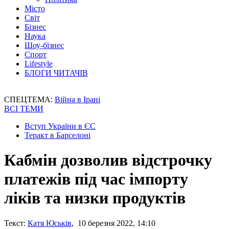
Місто
Світ
Бізнес
Наука
Шоу-бізнес
Спорт
Lifestyle
БЛОГИ ЧИТАЧІВ
СПЕЦТЕМА:
Війна в Ірані
ВСІ ТЕМИ
Вступ України в ЄС
Теракт в Барселоні
Кабмін дозволив відстрочку
платежів під час імпорту
ліків та низки продуктів
Текст:
Катя Юськів
, 10 березня 2022, 14:10