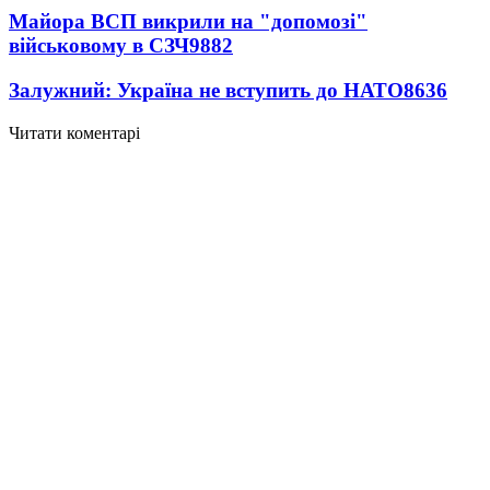
Майора ВСП викрили на "допомозі"
військовому в СЗЧ
9882
Залужний: Україна не вступить до НАТО
8636
Читати коментарі