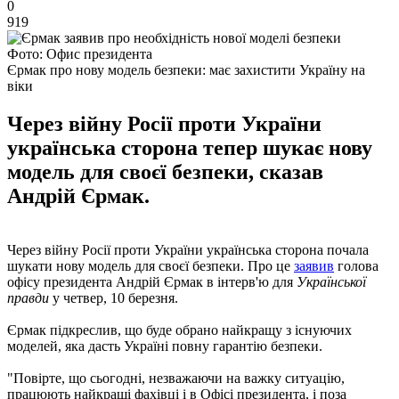
0
919
Фото: Офис президента
Єрмак про нову модель безпеки: має захистити Україну на
віки
Через війну Росії проти України
українська сторона тепер шукає нову
модель для своєї безпеки, сказав
Андрій Єрмак.
Через війну Росії проти України українська сторона почала
шукати нову модель для своєї безпеки. Про це
заявив
голова
офісу президента Андрій Єрмак в інтерв'ю для
Української
правди
у четвер, 10 березня.
Єрмак підкреслив, що буде обрано найкращу з існуючих
моделей, яка дасть Україні повну гарантію безпеки.
"Повірте, що сьогодні, незважаючи на важку ситуацію,
працюють найкращі фахівці і в Офісі президента, і поза