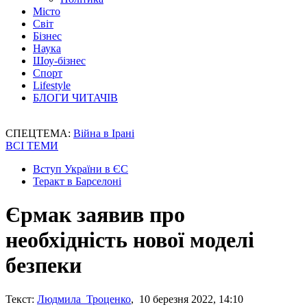
Місто
Світ
Бізнес
Наука
Шоу-бізнес
Спорт
Lifestyle
БЛОГИ ЧИТАЧІВ
СПЕЦТЕМА:
Війна в Ірані
ВСІ ТЕМИ
Вступ України в ЄС
Теракт в Барселоні
Єрмак заявив про
необхідність нової моделі
безпеки
Текст:
Людмила Троценко
, 10 березня 2022, 14:10