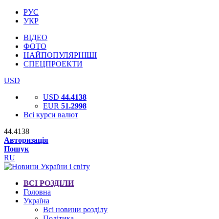
РУС
УКР
ВІДЕО
ФОТО
НАЙПОПУЛЯРНІШІ
СПЕЦПРОЕКТИ
USD
USD
44.4138
EUR
51.2998
Всі курси валют
44.4138
Авторизація
Пошук
RU
ВСІ РОЗДІЛИ
Головна
Україна
Всі новини розділу
Політика