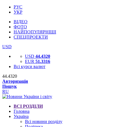
РУС
УКР
ВІДЕО
ФОТО
НАЙПОПУЛЯРНІШІ
СПЕЦПРОЕКТИ
USD
USD
44.4320
EUR
51.3316
Всі курси валют
44.4320
Авторизація
Пошук
RU
ВСІ РОЗДІЛИ
Головна
Україна
Всі новини розділу
Політика