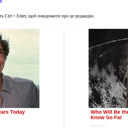
ів
ь Ctrl + Enter, щоб повідомити про це редакцію.