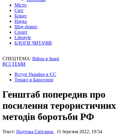
Місто
Світ
Бізнес
Наука
Шоу-бізнес
Спорт
Lifestyle
БЛОГИ ЧИТАЧІВ
СПЕЦТЕМА:
Війна в Ірані
ВСІ ТЕМИ
Вступ України в ЄС
Теракт в Барселоні
Генштаб попередив про
посилення терористичних
методів боротьби РФ
Текст:
Надтока Світлана
, 11 березня 2022, 19:54