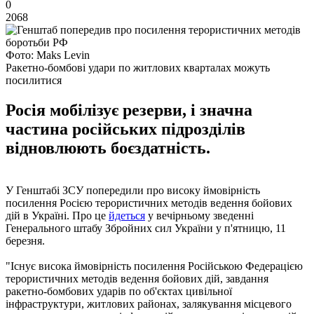
0
2068
Фото: Maks Levin
Ракетно-бомбові удари по житлових кварталах можуть
посилитися
Росія мобілізує резерви, і значна
частина російських підрозділів
відновлюють боєздатність.
У Генштабі ЗСУ попередили про високу ймовірність
посилення Росією терористичних методів ведення бойових
дій в Україні. Про це
йдеться
у вечірньому зведенні
Генерального штабу Збройних сил України у п'ятницю, 11
березня.
"Існує висока ймовірність посилення Російською Федерацією
терористичних методів ведення бойових дій, завдання
ракетно-бомбових ударів по об'єктах цивільної
інфраструктури, житлових районах, залякування місцевого