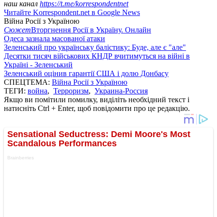
наш канал
https://t.me/korrespondentnet
Читайте Korrespondent.net в Google News
Війна Росії з Україною
Сюжет
Вторгнення Росії в Україну. Онлайн
Одеса зазнала масованої атаки
Зеленський про українську балістику: Буде, але є "але"
Десятки тисяч військових КНДР вчитимуться на війні в
Україні - Зеленський
Зеленський оцінив гарантії США і долю Донбасу
СПЕЦТЕМА:
Війна Росії з Україною
ТЕГИ:
война
,
Терроризм
,
Украина-Россия
Якщо ви помітили помилку, виділіть необхідний текст і
натисніть Ctrl + Enter, щоб повідомити про це редакцію.