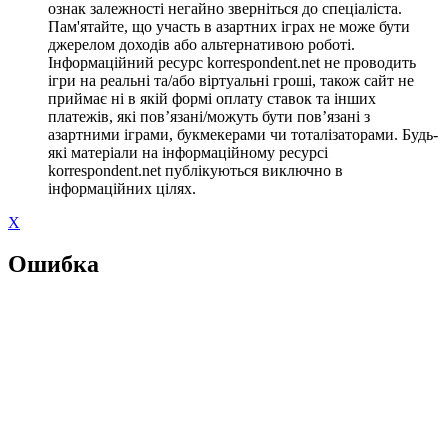
ознак залежності негайно зверніться до спеціаліста.
Пам'ятайте, що участь в азартних іграх не може бути
джерелом доходів або альтернативою роботі.
Інформаційний ресурс korrespondent.net не проводить
ігри на реальні та/або віртуальні гроші, також сайт не
приймає ні в якій формі оплату ставок та інших
платежів, які пов’язані/можуть бути пов’язані з
азартними іграми, букмекерами чи тоталізаторами. Будь-
які матеріали на інформаційному ресурсі
korrespondent.net публікуються виключно в
інформаційних цілях.
X
Ошибка