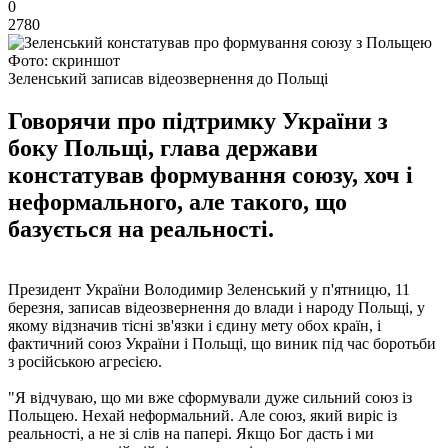
0
2780
Фото: скриншот
Зеленський записав відеозвернення до Польщі
Говорячи про підтримку України з
боку Польщі, глава держави
констатував формування союзу, хоч і
неформального, але такого, що
базується на реальності.
Президент України Володимир Зеленський у п'ятницю, 11
березня, записав відеозвернення до влади і народу Польщі, у
якому відзначив тісні зв'язки і єдину мету обох країн, і
фактичний союз України і Польщі, що виник під час боротьби
з російською агресією.
"Я відчуваю, що ми вже сформували дуже сильний союз із
Польщею. Нехай неформальний. Але союз, який виріс із
реальності, а не зі слів на папері. Якщо Бог дасть і ми