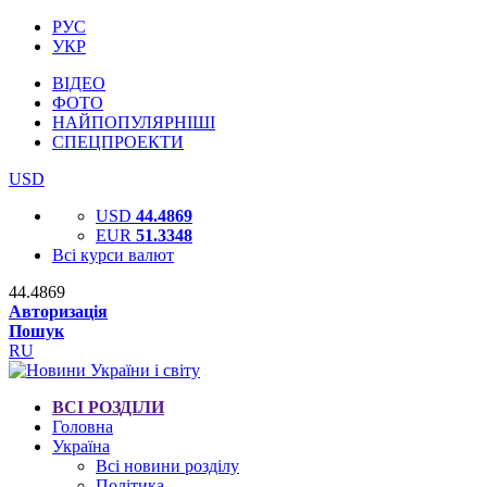
РУС
УКР
ВІДЕО
ФОТО
НАЙПОПУЛЯРНІШІ
СПЕЦПРОЕКТИ
USD
USD
44.4869
EUR
51.3348
Всі курси валют
44.4869
Авторизація
Пошук
RU
ВСІ РОЗДІЛИ
Головна
Україна
Всі новини розділу
Політика